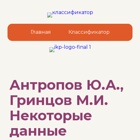
Главная
Классификатор
Sk
Антропов Ю.А.,
to
co
Гринцов М.И.
Некоторые
данные