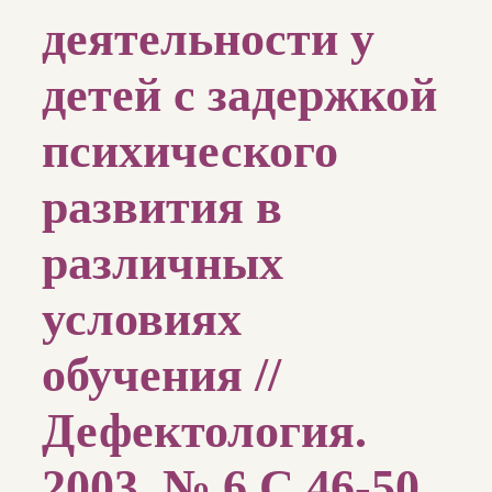
деятельности у
детей с задержкой
психического
развития в
различных
условиях
обучения //
Дефектология.
2003. № 6.С.46-50.