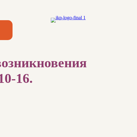
 возникновения
10-16.