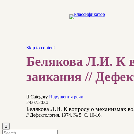
Skip to content
Белякова Л.И. К 
заикания // Дефект

Category
Нарушения речи
29.07.2024
Белякова Л.И. К вопросу о механизмах в
// Дефектология. 1974. № 5. С. 10-16.
