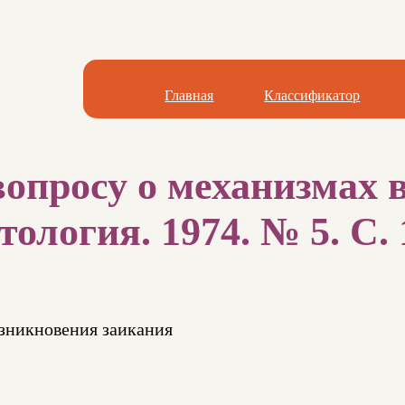
Главная
Классификатор
вопросу о механизмах
ология. 1974. № 5. С. 
озникновения заикания