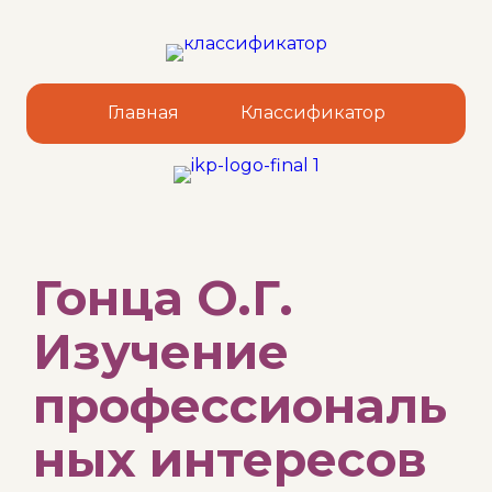
Главная
Классификатор
Sk
Гонца О.Г.
to
co
Изучение
профессиональ
ных интересов