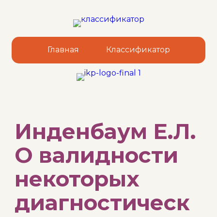
Главная
Классификатор
Sk
Инденбаум Е.Л.
to
co
О валидности
некоторых
диагностическ