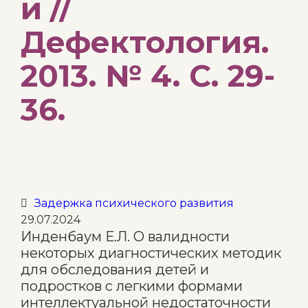
и //
Дефектология.
2013. № 4. С. 29-
36.
Category
Задержка психического развития

29.07.2024
Инденбаум Е.Л. О валидности
некоторых диагностических методик
для обследования детей и
подростков с легкими формами
интеллектуальной недостаточности