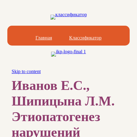
Главная
Классификатор
Skip to content
Иванов Е.С.,
Шипицына Л.М.
Этиопатогенез
нарушений