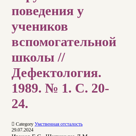
поведения у
учеников
вспомогательной
школы //
Дефектология.
1989. № 1. С. 20-
24.

Category
Умственная отсталость
29.07.2024