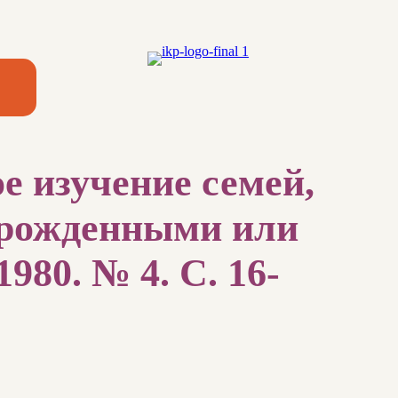
е изучение семей,
врожденными или
980. № 4. С. 16-