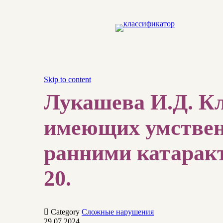
Skip to content
Лукашева И.Д. Кл
имеющих умствен
ранними катаракта
20.

Category
Сложные нарушения
29.07.2024