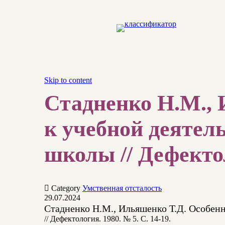
Skip to content
Стадненко Н.М., 
к учебной деятел
школы // Дефектол

Category
Умственная отсталость
29.07.2024
Стадненко Н.М., Ильяшенко Т.Д. Особен
// Дефектология. 1980. № 5. С. 14-19.