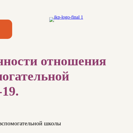
нности отношения
могательной
-19.
 вспомогательной школы