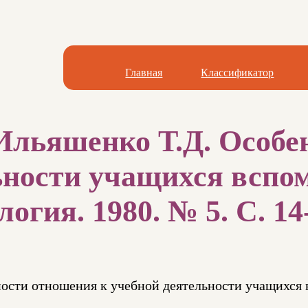
Главная
Классификатор
Ильяшенко Т.Д. Особе
ьности учащихся вспо
огия. 1980. № 5. С. 14
ности отношения к учебной деятельности учащихся