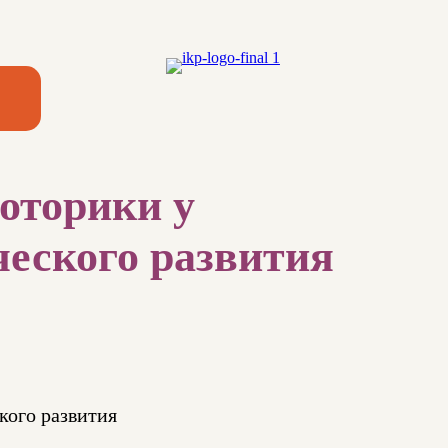
оторики у
ческого развития
кого развития