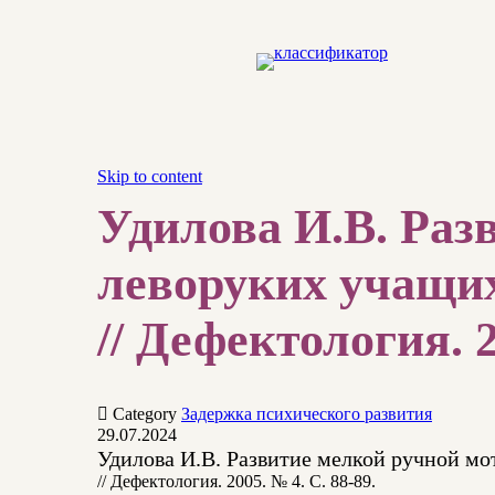
Skip to content
Удилова И.В. Раз
леворуких учащих
// Дефектология. 2

Category
Задержка психического развития
29.07.2024
Удилова И.В. Развитие мелкой ручной мо
// Дефектология. 2005. № 4. С. 88-89.