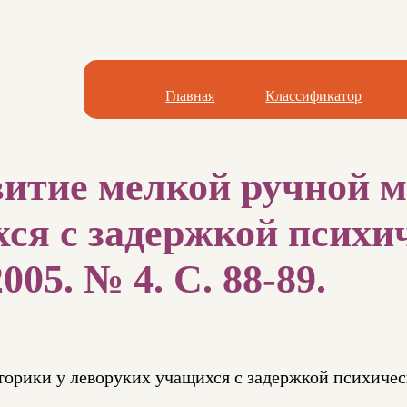
Главная
Классификатор
витие мелкой ручной м
ся с задержкой психи
005. № 4. С. 88-89.
торики у леворуких учащихся с задержкой психичес