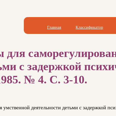
Главная
Классификатор
ы для саморегулирова
ьми с задержкой психи
985. № 4. С. 3-10.
я умственной деятельности детьми с задержкой пси