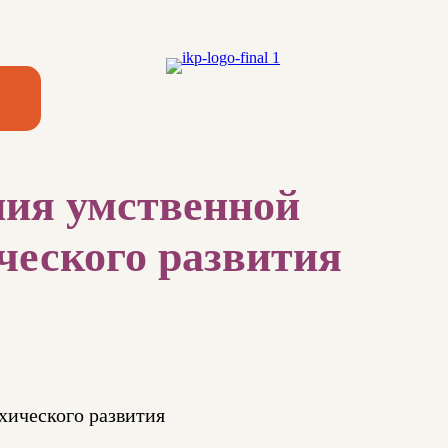
ния умственной
ческого развития
хического развития