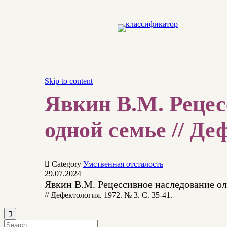
Skip to content
Явкин В.М. Рецес
одной семье // Деф

Category
Умственная отсталость
29.07.2024
Явкин В.М. Рецессивное наследование о
// Дефектология. 1972. № 3. С. 35-41.
