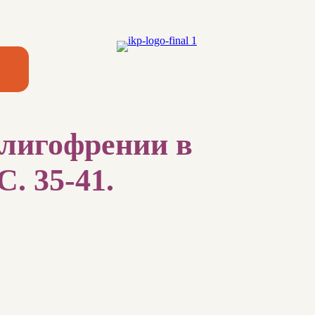
олигофрении в
С. 35-41.