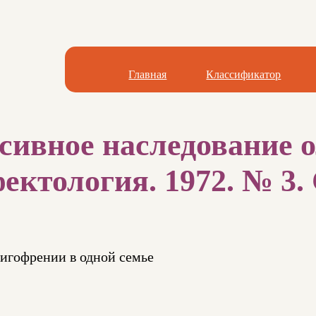
Главная
Классификатор
сивное наследование 
ектология. 1972. № 3. 
лигофрении в одной семье