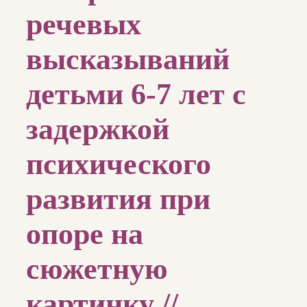
речевых
высказываний
детьми 6-7 лет с
задержкой
психического
развития при
опоре на
сюжетную
картинку //