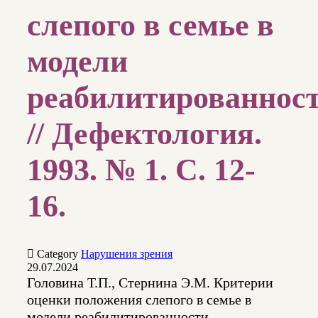
слепого в семье в
модели
реабилитированнос
// Дефектология.
1993. № 1. С. 12-
16.

Category
Нарушения зрения
29.07.2024
Головина Т.П., Стернина Э.М. Критерии
оценки положения слепого в семье в
модели реабилитированности