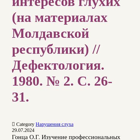
интересов глухих
(на материалах
Молдавской
республики) //
Дефектология.
1980. № 2. С. 26-
31.

Category
Нарушения слуха
29.07.2024
Гонца О.Г. Изучение профессиональных