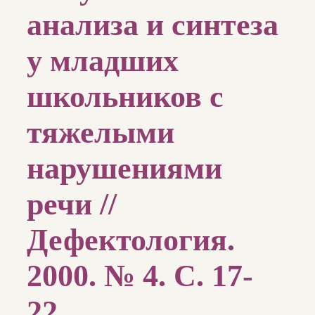
анализа и синтеза
у младших
школьников с
тяжелыми
нарушениями
речи //
Дефектология.
2000. № 4. С. 17-
22.