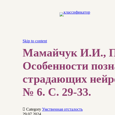
Skip to content
Мамайчук И.И., П
Особенности позн
страдающих нейро
№ 6. С. 29-33.

Category
Умственная отсталость
29.07.2024