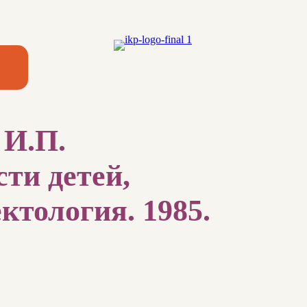
 И.П.
ти детей,
ктология. 1985.