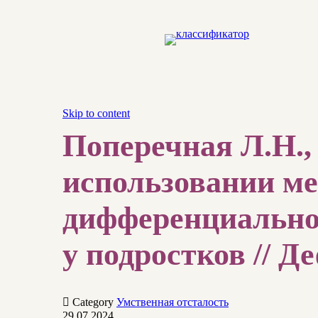
Skip to content
Поперечная Л.Н.,
использовании ме
дифференциально
у подростков // Де

Category
Умственная отсталость
29.07.2024