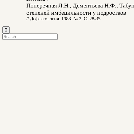
Поперечная Л.Н., Дементьева Н.Ф., Табу
степеней имбецильности у подростков
// Дефектология. 1988. № 2. С. 28-35
