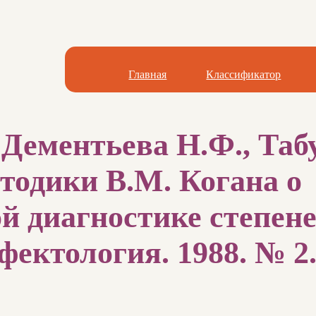
Главная
Классификатор
 Дементьева Н.Ф., Таб
тодики В.М. Когана о
й диагностике степен
фектология. 1988. № 2.