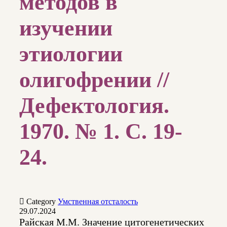
методов в
изучении
этиологии
олигофрении //
Дефектология.
1970. № 1. С. 19-
24.

Category
Умственная отсталость
29.07.2024
Райская М.М. Значение цитогенетических