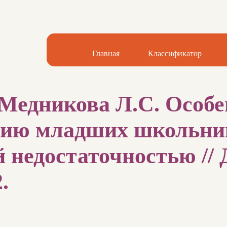
Главная
Классификатор
 Медникова Л.С. Особ
нию младших школьни
 недостаточностью // 
.