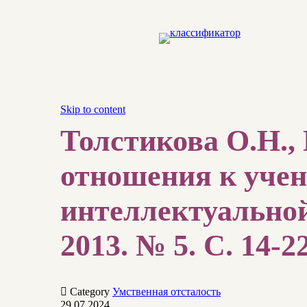
Skip to content
Толстикова О.Н.,
отношения к уче
интеллектуальной
2013. № 5. С. 14-22

Category
Умственная отсталость
29.07.2024