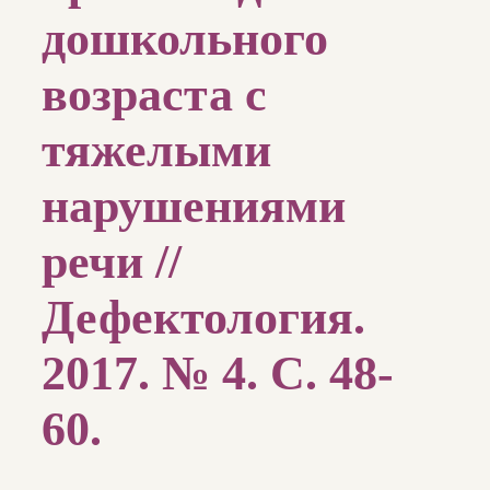
дошкольного
возраста с
тяжелыми
нарушениями
речи //
Дефектология.
2017. № 4. С. 48-
60.