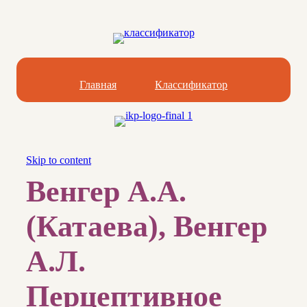
Главная
Классификатор
Skip to content
Венгер А.А.
(Катаева), Венгер
А.Л.
Перцептивное