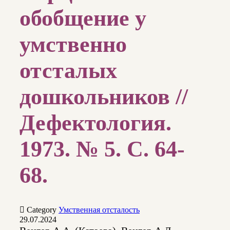
обобщение у
умственно
отсталых
дошкольников //
Дефектология.
1973. № 5. С. 64-
68.

Category
Умственная отсталость
29.07.2024