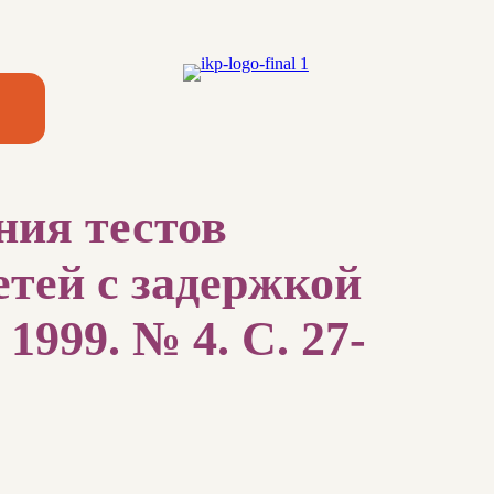
ния тестов
етей с задержкой
1999. № 4. С. 27-