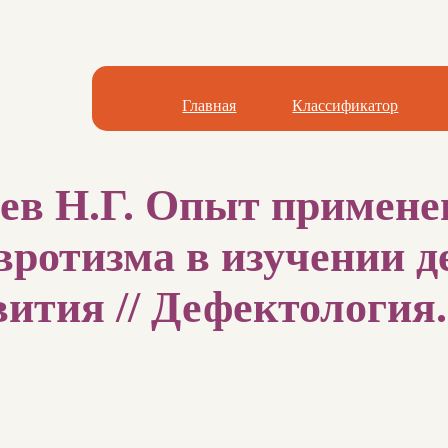
Главная
Классификатор
еев Н.Г. Опыт примене
вротизма в изучении д
ития // Дефектология. 