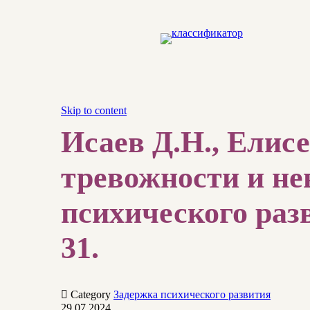
Skip to content
Исаев Д.Н., Елис
тревожности и не
психического разв
31.

Category
Задержка психического развития
29.07.2024