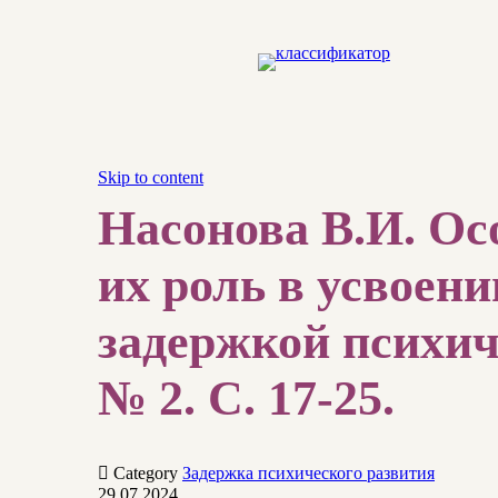
Skip to content
Насонова В.И. Ос
их роль в усвоен
задержкой психиче
№ 2. С. 17-25.

Category
Задержка психического развития
29.07.2024